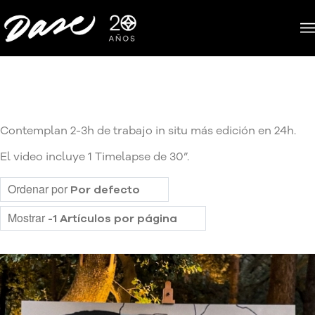
Contemplan 2-3h de trabajo in situ más edición en 24h.
El video incluye 1 Timelapse de 30”.
Ordenar por
Por defecto
Mostrar
-1 Artículos por página