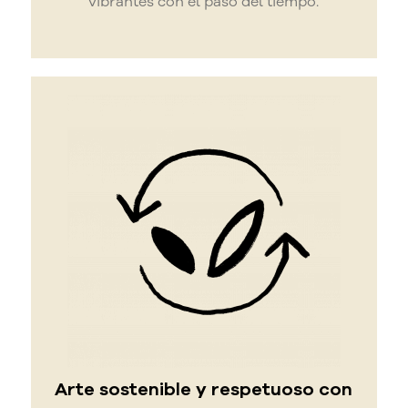
vibrantes con el paso del tiempo.
Arte sostenible y respetuoso con