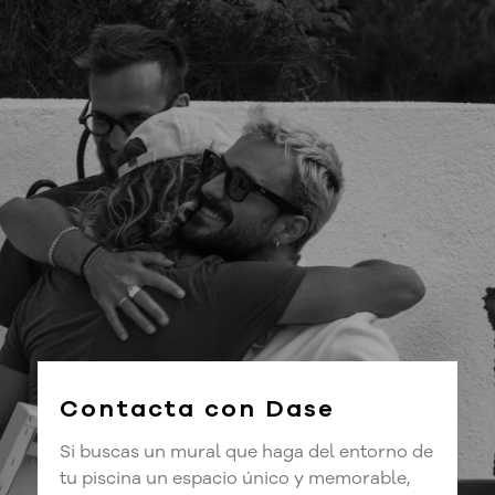
Contacta con Dase
Si buscas un mural que haga del entorno de
tu piscina un espacio único y memorable,