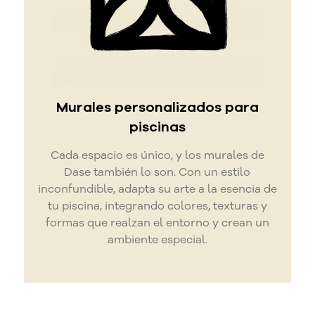
Murales personalizados para
piscinas
Cada espacio es único, y los murales de
Dase también lo son. Con un estilo
inconfundible, adapta su arte a la esencia de
tu piscina, integrando colores, texturas y
formas que realzan el entorno y crean un
ambiente especial.