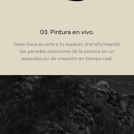
03. Pintura en vivo.
Dase lleva su arte a tu espacio, transformando
las paredes exteriores de la piscina en un
espectáculo de creación en tiempo real.