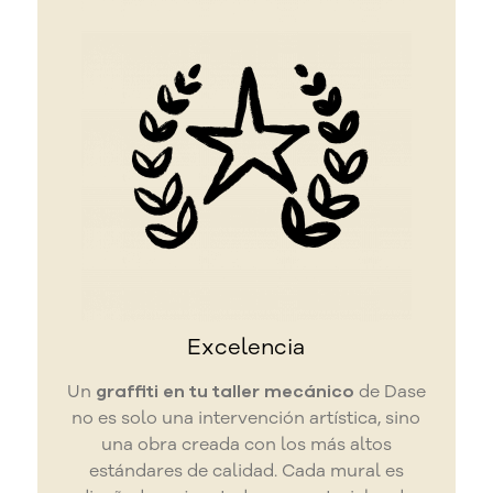
Excelencia
Un
graffiti en tu taller mecánico
de Dase
no es solo una intervención artística, sino
una obra creada con los más altos
estándares de calidad. Cada mural es