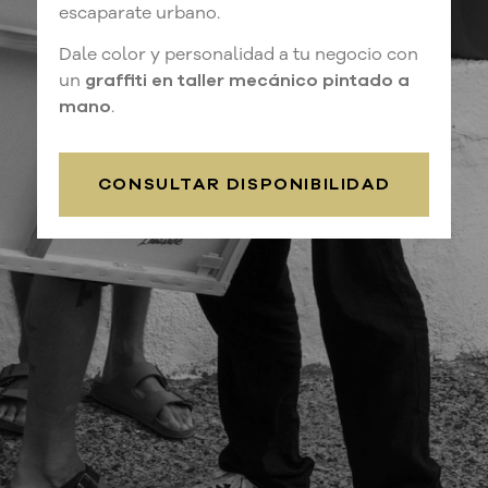
escaparate urbano.
Dale color y personalidad a tu negocio con
un
graffiti en taller mecánico pintado a
mano
.
CONSULTAR DISPONIBILIDAD