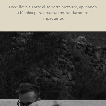
Dase lleva su arte al soporte metálico, aplicando
su técnica para crear un mural duradero e
impactante.