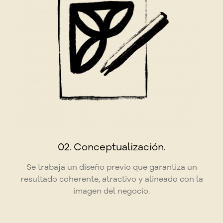
02. Conceptualización.
Se trabaja un diseño previo que garantiza un
resultado coherente, atractivo y alineado con la
imagen del negocio.