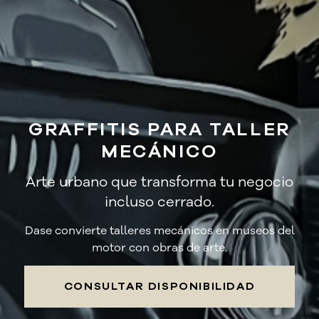
GRAFFITIS PARA TALLER
MECÁNICO
Arte urbano que transforma tu negocio
incluso cerrado.
Dase convierte talleres mecánicos en museos del
motor con obras de arte.
CONSULTAR DISPONIBILIDAD