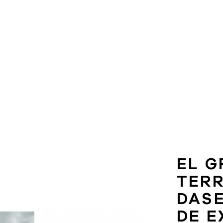
EL G
TERR
DASE
DE E