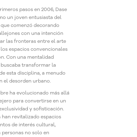
rimeros pasos en 2006, Dase
o un joven entusiasta del
o que comenzó decorando
allejones con una intención
bar las fronteras entre el arte
y los espacios convencionales
ón. Con una mentalidad
 buscaba transformar la
de esta disciplina, a menudo
n el desorden urbano.
bre ha evolucionado más allá
lejero para convertirse en un
xclusividad y sofisticación.
 han revitalizado espacios
ntos de interés cultural,
a personas no solo en