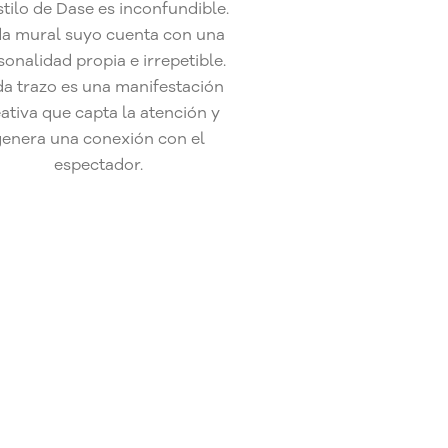
stilo de Dase es inconfundible.
a mural suyo cuenta con una
sonalidad propia e irrepetible.
a trazo es una manifestación
ativa que capta la atención y
enera una conexión con el
espectador.