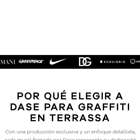
POR QUÉ ELEGIR A
DASE PARA GRAFFITI
EN TERRASSA
Con una producción exclusiva y un enfoque detallista,
cada mural firmado por Dase representa su dedicación