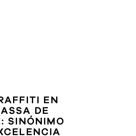
RAFFITI EN
ASSA DE
: SINÓNIMO
XCELENCIA