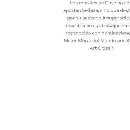
Los murales de Dase no so
aportan belleza, sino que des
por su acabado insuperable.
maestría en sus trabajos ha 
reconocida con nominacione
Mejor Mural del Mundo por S
Art Cities™.