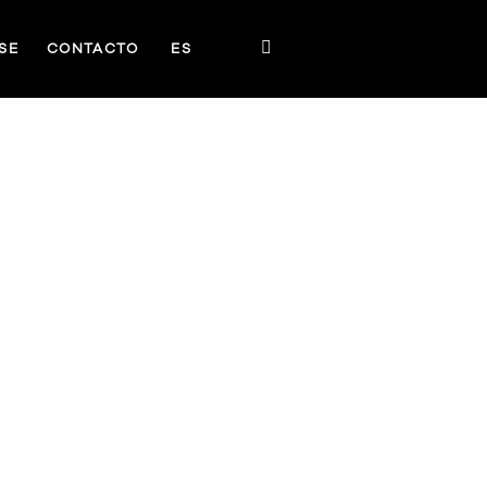
SE
CONTACTO
ES