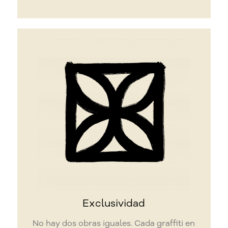
Exclusividad
No hay dos obras iguales. Cada graffiti en