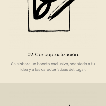
02. Conceptualización.
Se elabora un boceto exclusivo, adaptado a tu
idea y a las características del lugar.