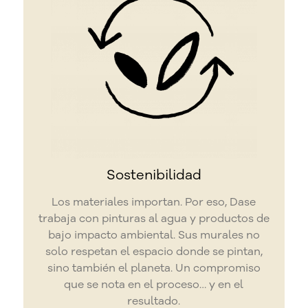
Sostenibilidad
Los materiales importan. Por eso, Dase
trabaja con pinturas al agua y productos de
bajo impacto ambiental. Sus murales no
solo respetan el espacio donde se pintan,
sino también el planeta. Un compromiso
que se nota en el proceso… y en el
resultado.