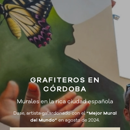
GRAFITEROS EN
CÓRDOBA
Murales en la rica ciudad española
Dase, artista galardonado con el
“Mejor Mural
del Mundo”
en agosto de 2024.