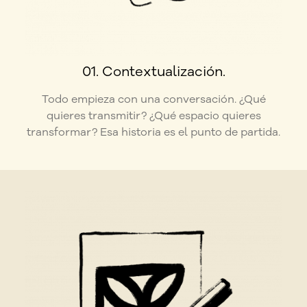
01. Contextualización.
Todo empieza con una conversación. ¿Qué
quieres transmitir? ¿Qué espacio quieres
transformar? Esa historia es el punto de partida.