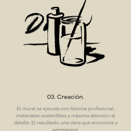
03. Creación.
El mural se ejecuta con técnica profesional,
materiales sostenibles y máxima atención al
detalle. El resultado: una obra que emociona y
permanece.