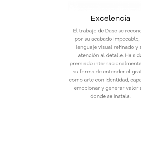
Excelencia
El trabajo de Dase se recon
por su acabado impecable,
lenguaje visual refinado y 
atención al detalle. Ha sid
premiado internacionalmente
su forma de entender el graff
como arte con identidad, cap
emocionar y generar valor a
donde se instala.