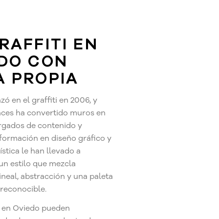
RAFFITI EN
DO CON
 PROPIA
 en el graffiti en 2006, y
ces ha convertido muros en
rgados de contenido y
 formación en diseño gráfico y
tística le han llevado a
un estilo que mezcla
lineal, abstracción y una paleta
reconocible.
is en Oviedo pueden