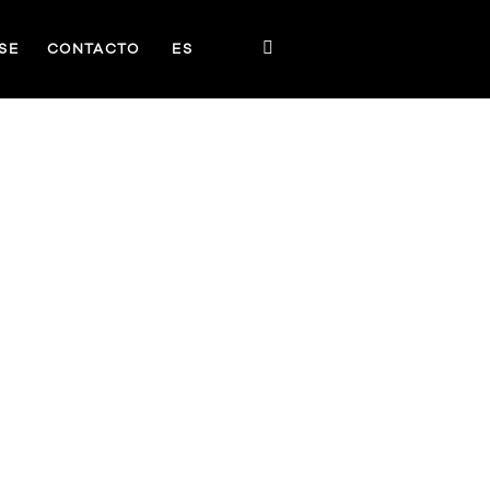
SE
CONTACTO
ES