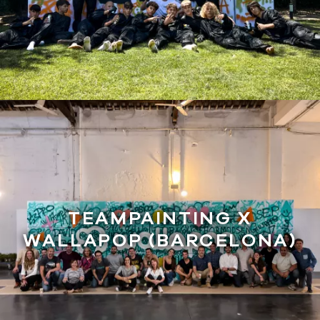
TEAMPAINTING X
WALLAPOP (BARCELONA)