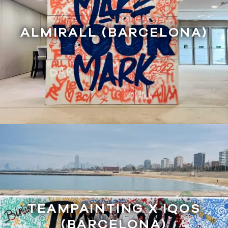
ALMIRALL (BARCELONA)
TEAMPAINTING X IQOS
(BARCELONA)