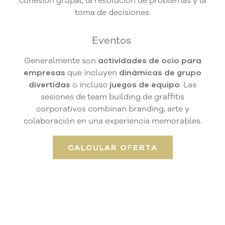
cohesión grupal, la resolución de problemas y la
toma de decisiones.
Eventos
Generalmente son
actividades de ocio para
empresas
que incluyen
dinámicas de grupo
divertidas
o incluso
juegos de equipo
. Las
sesiones de team building de graffitis
corporativos combinan branding, arte y
colaboración en una experiencia memorables.
CALCULAR OFERTA