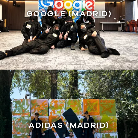
GOOGLE (MADRID)
ADIDAS (MADRID)