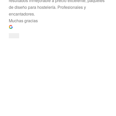
resultados inmejorable a precio excelente, paquetes
de diseño para hostelería. Profesionales y
encantadores.
Muchas gracias