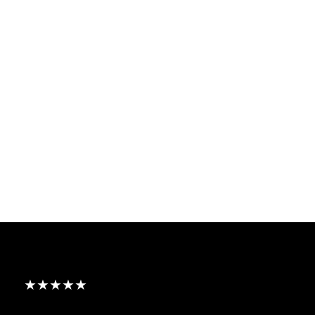
★★★★★