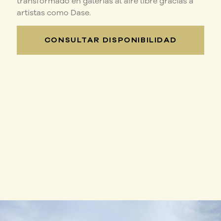
transformado en galerías al aire libre gracias a
artistas como Dase.
CONSULTAR DISPONIBILIDAD