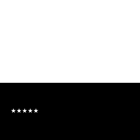
★★★★★