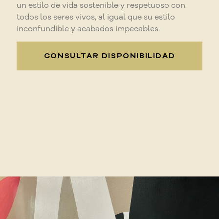
un estilo de vida sostenible y respetuoso con
todos los seres vivos, al igual que su estilo
inconfundible y acabados impecables.
CONSULTAR DISPONIBILIDAD