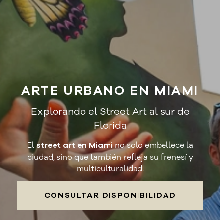
ARTE URBANO EN MIAMI
Explorando el Street Art al sur de
Florida
El
street art en Miami
no solo embellece la
ciudad, sino que también refleja su frenesí y
multiculturalidad.
CONSULTAR DISPONIBILIDAD