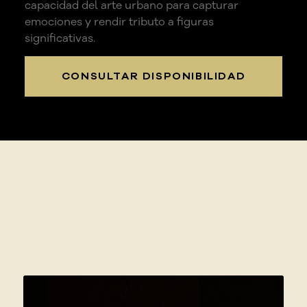
capacidad del arte urbano para capturar
emociones y rendir tributo a figuras
significativas.
CONSULTAR DISPONIBILIDAD