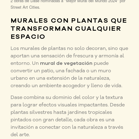
2 obras de Dase nominadas a "Mejor Mural del Mundo 2024" por
Street Art Cities.
MURALES CON PLANTAS QUE
TRANSFORMAN CUALQUIER
ESPACIO
Los murales de plantas no solo decoran, sino que
aportan una sensación de frescura y armonía al
entorno. Un
mural de vegetación
puede
convertir un patio, una fachada o un muro
urbano en una extensión de la naturaleza,
creando un ambiente acogedor y lleno de vida.
Dase combina su dominio del color y la textura
para lograr efectos visuales impactantes. Desde
plantas silvestres hasta jardines tropicales
pintados con gran detalle, cada obra es una
invitación a conectar con la naturaleza a través
del arte.