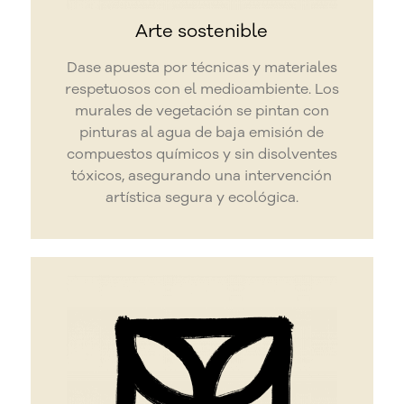
Arte sostenible
Dase apuesta por técnicas y materiales
respetuosos con el medioambiente. Los
murales de vegetación se pintan con
pinturas al agua de baja emisión de
compuestos químicos y sin disolventes
tóxicos, asegurando una intervención
artística segura y ecológica.