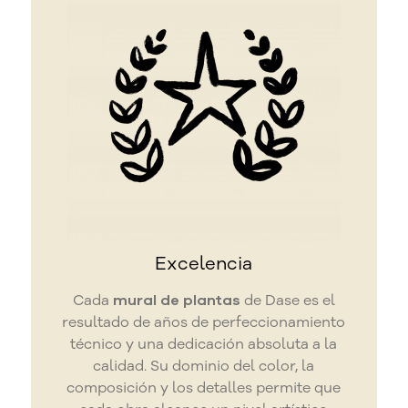
Excelencia
Cada
mural de plantas
de Dase es el
resultado de años de perfeccionamiento
técnico y una dedicación absoluta a la
calidad. Su dominio del color, la
composición y los detalles permite que