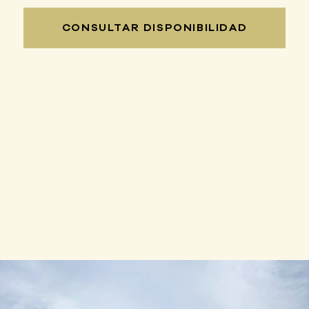
CONSULTAR DISPONIBILIDAD