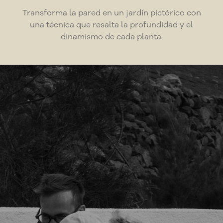
Transforma la pared en un jardín pictórico con
una técnica que resalta la profundidad y el
dinamismo de cada planta.