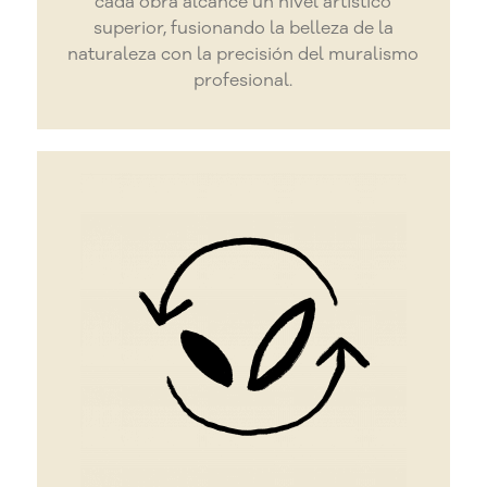
cada obra alcance un nivel artístico
superior, fusionando la belleza de la
naturaleza con la precisión del muralismo
profesional.