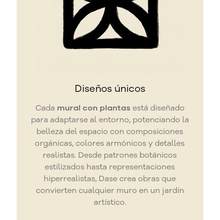
Diseños únicos
Cada
mural con plantas
está diseñado
para adaptarse al entorno, potenciando la
belleza del espacio con composiciones
orgánicas, colores armónicos y detalles
realistas. Desde patrones botánicos
estilizados hasta representaciones
hiperrealistas, Dase crea obras que
convierten cualquier muro en un jardín
artístico.