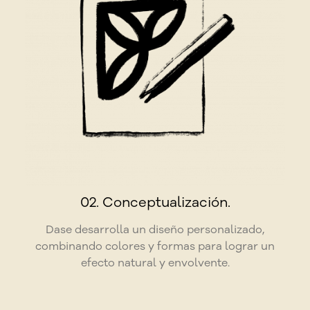
02. Conceptualización.
Dase desarrolla un diseño personalizado,
combinando colores y formas para lograr un
efecto natural y envolvente.