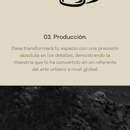
03. Producción.
Dase transformará tu espacio con una precisión
absoluta en los detalles, demostrando la
maestría que lo ha convertido en un referente
del arte urbano a nivel global.