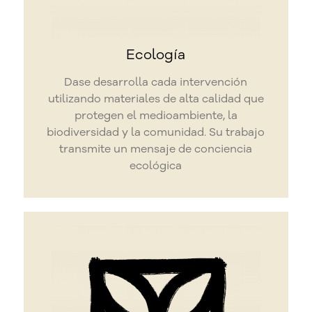
Ecología
Dase desarrolla cada intervención
utilizando materiales de alta calidad que
protegen el medioambiente, la
biodiversidad y la comunidad. Su trabajo
transmite un mensaje de conciencia
ecológica