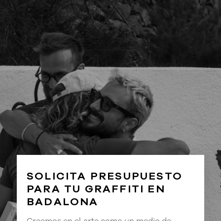
SOLICITA PRESUPUESTO
PARA TU GRAFFITI EN
BADALONA
Creemos en el arte como un medio de