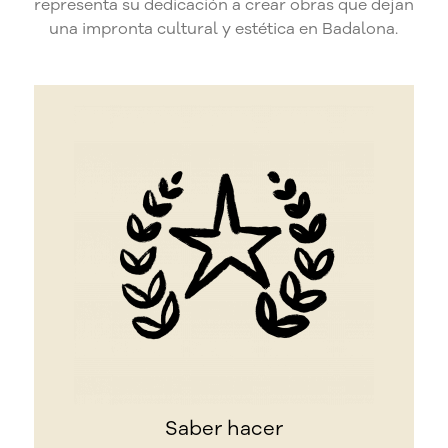
representa su dedicación a crear obras que dejan
una impronta cultural y estética en Badalona.
Saber hacer