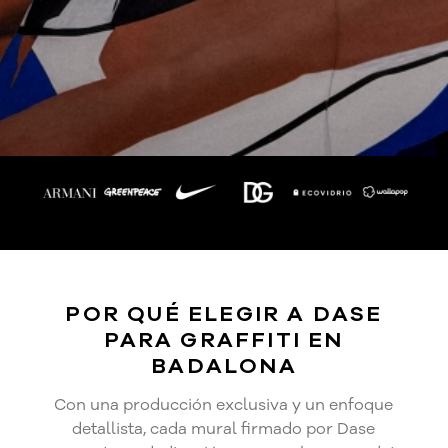
POR QUÉ ELEGIR A DASE
PARA GRAFFITI EN
BADALONA
Con una producción exclusiva y un enfoque
detallista, cada mural firmado por Dase