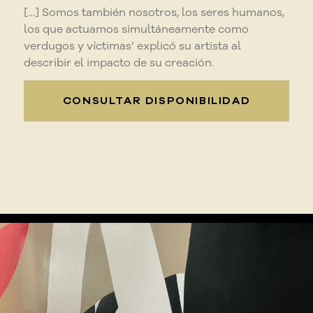
[…] Somos también nosotros, los seres humanos,
los que actuamos simultáneamente como
verdugos y víctimas’
explicó su artista al
describir el impacto de su creación.
CONSULTAR DISPONIBILIDAD