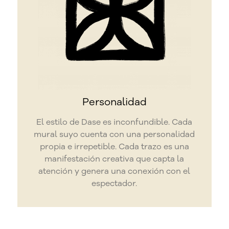
Personalidad
El estilo de Dase es inconfundible. Cada
mural suyo cuenta con una personalidad
propia e irrepetible.
Cada trazo es una
manifestación creativa que capta la
atención y genera una conexión con el
espectador.