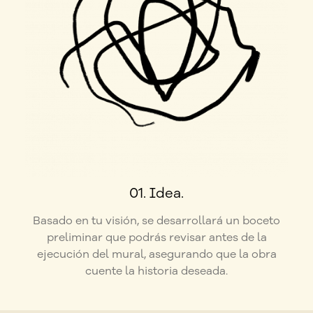
01. Idea.
Basado en tu visión, se desarrollará un boceto
preliminar que podrás revisar antes de la
ejecución del mural, asegurando que la obra
cuente la historia deseada.