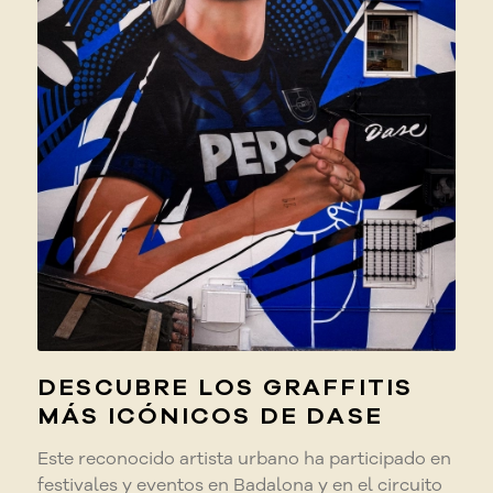
DESCUBRE LOS GRAFFITIS
MÁS ICÓNICOS DE DASE
Este reconocido artista urbano ha participado en
festivales y eventos en Badalona y en el circuito