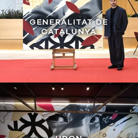
GENERALITAT DE
CATALUNYA