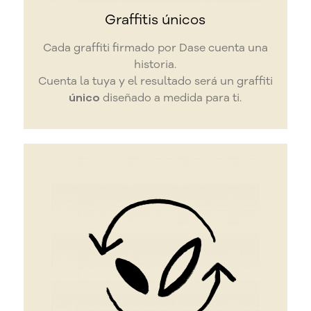
Graffitis únicos
Cada graffiti firmado por Dase cuenta una
historia.
Cuenta la tuya y el resultado será un graffiti
único
diseñado a medida para ti.