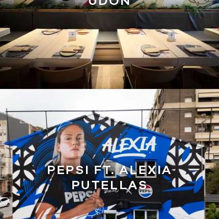
UDON
PEPSI FT. ALEXIA
PUTELLAS