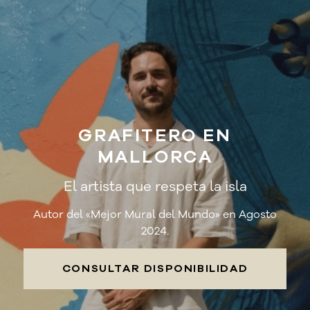
GRAFITERO EN
MALLORCA
El artista que respeta la isla
Autor del «Mejor Mural del Mundo» en Agosto
2024.
CONSULTAR DISPONIBILIDAD