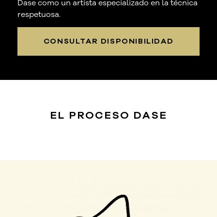
Dase como un artista especializado en la técnica
respetuosa.
CONSULTAR DISPONIBILIDAD
EL PROCESO
DASE