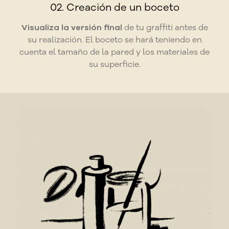
02. Creación de un boceto
Visualiza la versión final
de tu graffiti antes de
su realización. El boceto se hará teniendo en
cuenta el tamaño de la pared y los materiales de
su superficie.