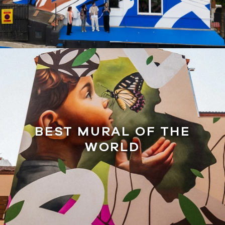
BEST MURAL OF THE
WORLD