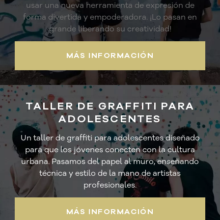
usar una nueva herramienta de expresión de
forma divertida y empoderadora. ¡Lo pasan en
grande liberando su creatividad!
MÁS INFORMACIÓN
TALLER DE GRAFFITI PARA
ADOLESCENTES
Un taller de graffiti para adolescentes diseñado
para que los jóvenes conecten con la cultura
urbana. Pasamos del papel al muro, enseñando
técnica y estilo de la mano de artistas
profesionales.
MÁS INFORMACIÓN