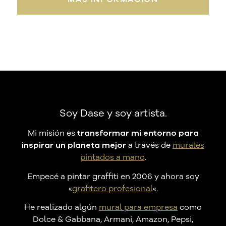
Soy Dase y soy artista.
Mi misión es
transformar mi entorno para
inspirar un planeta mejor
a través de
murales
pintados a mano
.
Empecé a pintar graffiti en 2006 y ahora soy
«
grafitero profesional
«.
He realizado algún
mural para empresa
como
Dolce & Gabbana, Armani, Amazon, Pepsi,