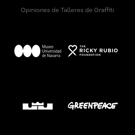
Opiniones de Talleres de Graffiti