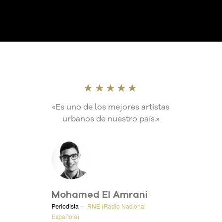
★★★★★
«Es uno de los mejores artistas
urbanos de nuestro país.»
Mohamed El Amrani
Periodista
–
RNE (Radio Nacional
Española)