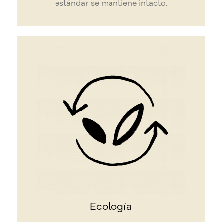
estándar se mantiene intacto.
Ecología