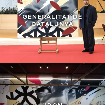
GENERALITAT DE
CATALUNYA