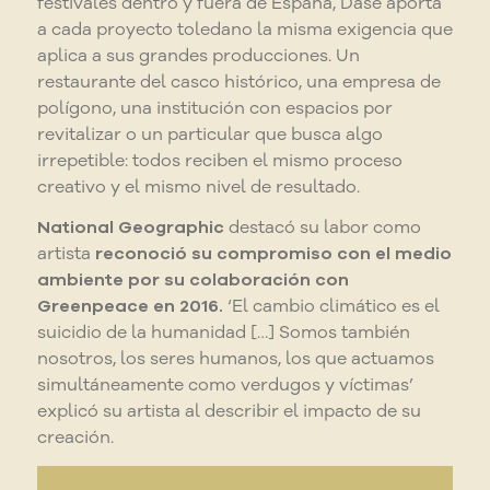
festivales dentro y fuera de España, Dase aporta
a cada proyecto toledano la misma exigencia que
aplica a sus grandes producciones. Un
restaurante del casco histórico, una empresa de
polígono, una institución con espacios por
revitalizar o un particular que busca algo
irrepetible: todos reciben el mismo proceso
creativo y el mismo nivel de resultado.
National Geographic
destacó su labor como
artista
reconoció su compromiso con el medio
ambiente por su colaboración con
Greenpeace en 2016.
‘
El cambio climático es el
suicidio de la humanidad […] Somos también
nosotros, los seres humanos, los que actuamos
simultáneamente como verdugos y víctimas’
explicó su artista al describir el impacto de su
creación.