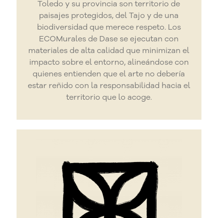
Toledo y su provincia son territorio de
paisajes protegidos, del Tajo y de una
biodiversidad que merece respeto. Los
ECOMurales de Dase se ejecutan con
materiales de alta calidad que minimizan el
impacto sobre el entorno, alineándose con
quienes entienden que el arte no debería
estar reñido con la responsabilidad hacia el
territorio que lo acoge.