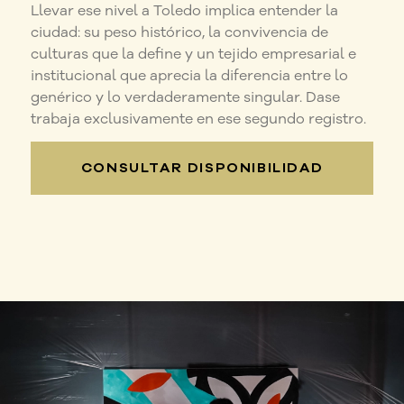
Llevar ese nivel a Toledo implica entender la
ciudad: su peso histórico, la convivencia de
culturas que la define y un tejido empresarial e
institucional que aprecia la diferencia entre lo
genérico y lo verdaderamente singular. Dase
trabaja exclusivamente en ese segundo registro.
CONSULTAR DISPONIBILIDAD