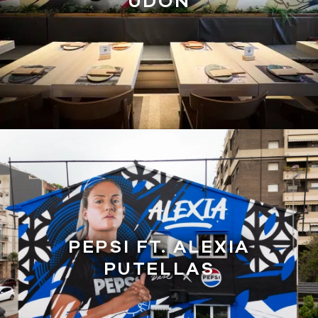
UDON
PEPSI FT. ALEXIA
PUTELLAS