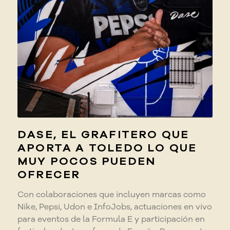
DASE, EL GRAFITERO QUE
APORTA A TOLEDO LO QUE
MUY POCOS PUEDEN
OFRECER
Con colaboraciones que incluyen marcas como
Nike, Pepsi, Udon e InfoJobs, actuaciones en vivo
para eventos de la Formula E y participación en