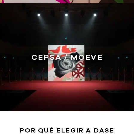
CEPSA / MOEVE
POR QUÉ ELEGIR A DASE