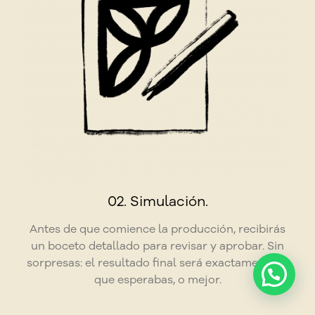
02. Simulación.
Antes de que comience la producción, recibirás
un boceto detallado para revisar y aprobar. Sin
sorpresas: el resultado final será exactamente lo
que esperabas, o mejor.