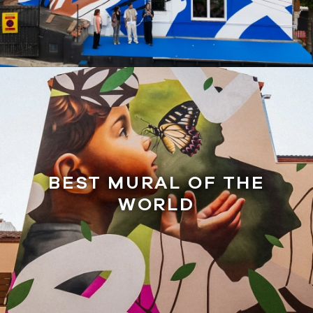
BEST MURAL OF THE
WORLD