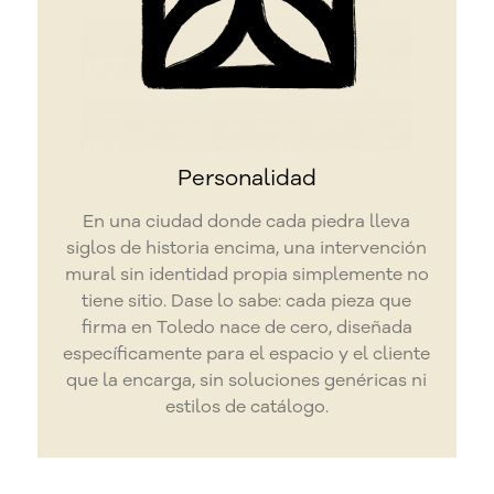
Personalidad
En una ciudad donde cada piedra lleva
siglos de historia encima, una intervención
mural sin identidad propia simplemente no
tiene sitio. Dase lo sabe: cada pieza que
firma en Toledo nace de cero, diseñada
específicamente para el espacio y el cliente
que la encarga, sin soluciones genéricas ni
estilos de catálogo.