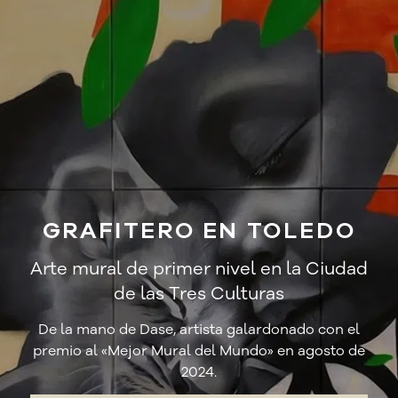
GRAFITERO EN TOLEDO
Arte mural de primer nivel en la Ciudad
de las Tres Culturas
De la mano de Dase, artista galardonado con el
premio al «Mejor Mural del Mundo» en agosto de
2024.