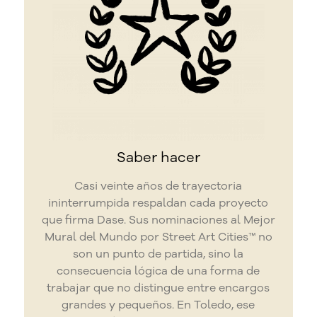
Saber hacer
Casi veinte años de trayectoria
ininterrumpida respaldan cada proyecto
que firma Dase. Sus nominaciones al Mejor
Mural del Mundo por Street Art Cities™ no
son un punto de partida, sino la
consecuencia lógica de una forma de
trabajar que no distingue entre encargos
grandes y pequeños. En Toledo, ese