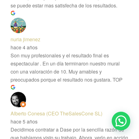
se puede estar mas satisfecha de los resultados.
nuria jimenez
hace 4 años
Son muy profesionales y el resultado final es
espectacular . En un día terminaron nuestro mural
con una valoración de 10. Muy amables y
preocupados porque el resultado nos gustara. TOP
Alberto Conesa (CEO TheSalesCone SL)
hace 5 años
Decidimos contratar a Dase por la sencilla razón de
que habíamos visto su trabajo. Ahora, verlo en acción