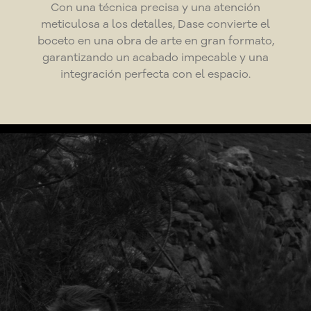
Con una técnica precisa y una atención
meticulosa a los detalles, Dase convierte el
boceto en una obra de arte en gran formato,
garantizando un acabado impecable y una
integración perfecta con el espacio.