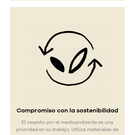
Compromiso con la sostenibilidad
El respeto por el medioambiente es una
prioridad en su trabajo. Utiliza materiales de