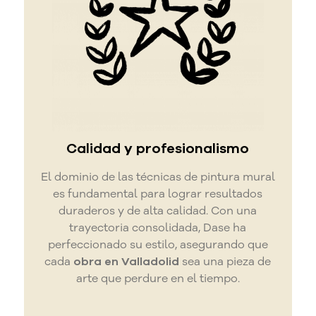
Calidad y profesionalismo
El dominio de las técnicas de pintura mural
es fundamental para lograr resultados
duraderos y de alta calidad. Con una
trayectoria consolidada, Dase ha
perfeccionado su estilo, asegurando que
cada
obra en Valladolid
sea una pieza de
arte que perdure en el tiempo.