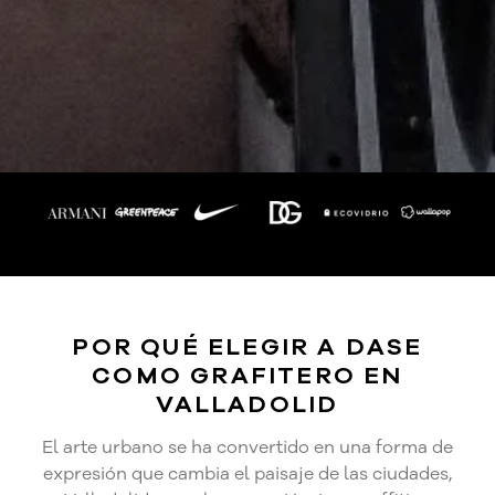
POR QUÉ ELEGIR A DASE
COMO GRAFITERO EN
VALLADOLID
El arte urbano se ha convertido en una forma de
expresión que cambia el paisaje de las ciudades,