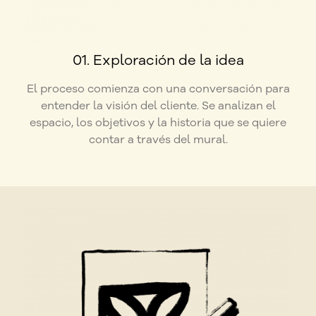
01. Exploración de la idea
El proceso comienza con una conversación para
entender la visión del cliente. Se analizan el
espacio, los objetivos y la historia que se quiere
contar a través del mural.