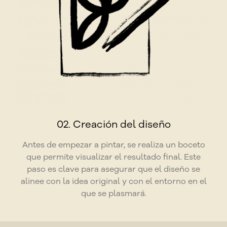
02. Creación del diseño
Antes de empezar a pintar, se realiza un boceto
que permite visualizar el resultado final. Este
paso es clave para asegurar que el diseño se
alinee con la idea original y con el entorno en el
que se plasmará.