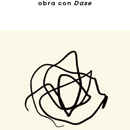
obra con
Dase