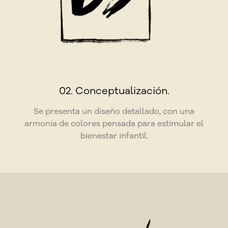
02. Conceptualización.
Se presenta un diseño detallado, con una
armonía de colores pensada para estimular el
bienestar infantil.