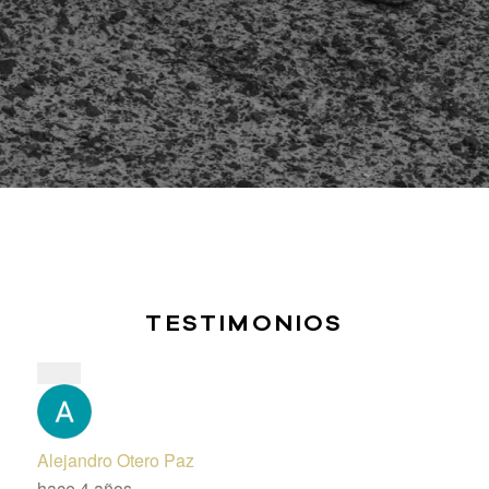
TESTIMONIOS
Alejandro Otero Paz
hace 4 años