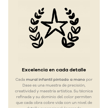
Excelencia en cada detalle
Cada
mural infantil pintado a mano
por
Dase es una muestra de precisión,
creatividad y maestría artística. Su técnica
refinada y su dominio del color permiten
que cada obra cobre vida con un nivel de