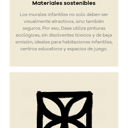
Materiales sostenibles
Los murales infantiles no solo deben ser
visualmente atractivos, sino también
seguros. Por eso, Dase utiliza pinturas
ecológicas, sin disolventes tóxicos y de baja
emisión, ideales para habitaciones infantiles,
centros educativos y espacios de juego.