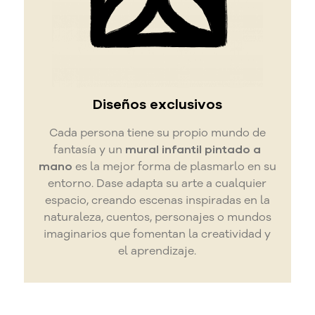
Diseños exclusivos
Cada persona tiene su propio mundo de
fantasía y un
mural infantil pintado a
mano
es la mejor forma de plasmarlo en su
entorno. Dase adapta su arte a cualquier
espacio, creando escenas inspiradas en la
naturaleza, cuentos, personajes o mundos
imaginarios que fomentan la creatividad y
el aprendizaje.