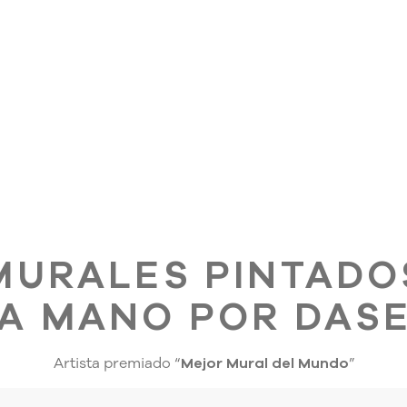
MURALES PINTADO
A MANO POR DAS
Artista premiado “
Mejor Mural del Mundo
”