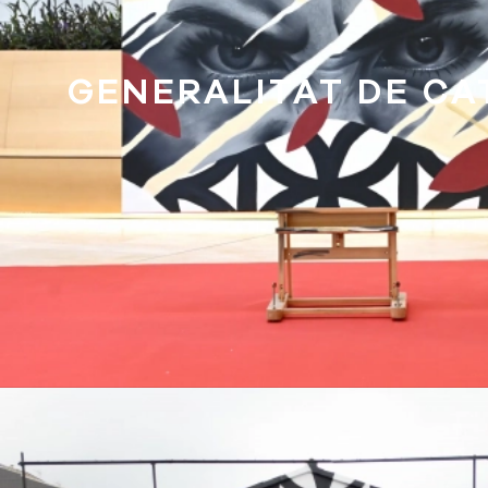
GENERALITAT DE C