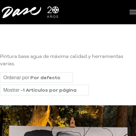
Pintura base agua de máxima calidad y herramientas
varias.
Ordenar por
Por defecto
Mostrar
-1 Artículos por página