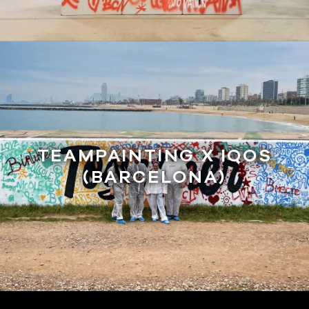
TEAMPAINTING X IQOS
(BARCELONA)