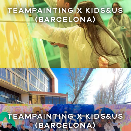
TEAMPAINTING X KIDS&US
(BARCELONA)
TEAMPAINTING X KIDS&US
(BARCELONA)