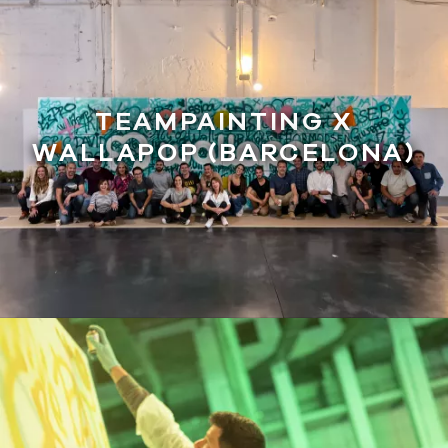
TEAMPAINTING X
WALLAPOP (BARCELONA)