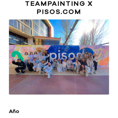
TEAMPAINTING X
PISOS.COM
Año