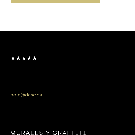
★★★★★
hola@dase.es
MURALES Y GRAFFITI