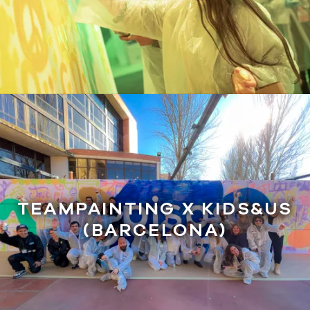
TEAMPAINTING X KIDS&US
(BARCELONA)