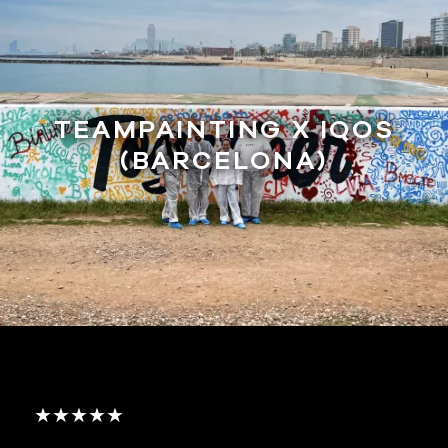
TEAMPAINTING X IQOS
(BARCELONA)
★★★★★