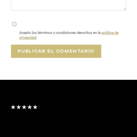
Acepto los términos y condiciones descritos en la
política de
privacidad
★★★★★