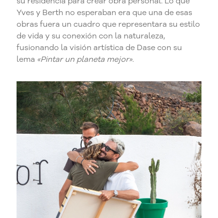
su residencia para crear obra personal. Lo que
Yves y Berth no esperaban era que una de esas
obras fuera un cuadro que representara su estilo
de vida y su conexión con la naturaleza,
fusionando la visión artística de Dase con su
lema
«Pintar un planeta mejor»
.