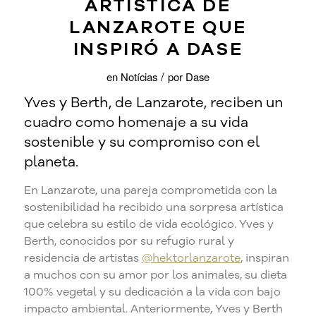
ARTÍSTICA DE
LANZAROTE QUE
INSPIRÓ A DASE
/
en
Notícias
por
Dase
Yves y Berth, de Lanzarote, reciben un
cuadro como homenaje a su vida
sostenible y su compromiso con el
planeta.
En Lanzarote, una pareja comprometida con la
sostenibilidad ha recibido una sorpresa artística
que celebra su estilo de vida ecológico. Yves y
Berth, conocidos por su refugio rural y
residencia de artistas
@hektorlanzarote
, inspiran
a muchos con su amor por los animales, su dieta
100% vegetal y su dedicación a la vida con bajo
impacto ambiental. Anteriormente, Yves y Berth