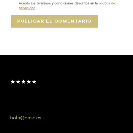
Acepto los términos y condiciones descritos en la
política de
privacidad
★★★★★
hola@dase.es