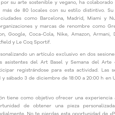
 por su arte sostenible y vegano, ha colaborad
 más de 80 locales con su estilo distintivo. Su
 ciudades como Barcelona, Madrid, Miami y Nu
organizaciones y marcas de renombre como Gr
on, Google, Coca-Cola, Nike, Amazon, Armani,
field y Le Coq Sportif.
sonalizando un artículo exclusivo en dos sesione
os asistentes del Art Basel y Semana del Arte
ticipar registrándose para esta actividad. Las 
 1 y sábado 3 de diciembre de 18:00 a 20:00 h 
ón tiene como objetivo ofrecer una experiencia a
ortunidad de obtener una pieza personalizada
ialmente. No te pierdas esta oportunidad de «P