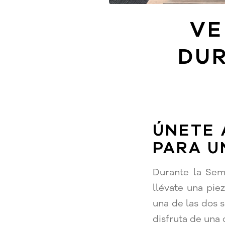
VE
DUR
ÚNETE 
PARA U
Durante la Sem
llévate una pie
una de las dos s
disfruta de una