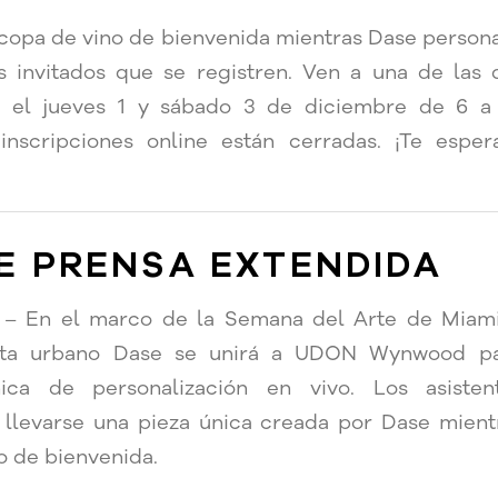
 copa de vino de bienvenida mientras Dase persona
os invitados que se registren. Ven a una de las
ón, el jueves 1 y sábado 3 de diciembre de 6
inscripciones online están cerradas. ¡Te esp
E PRENSA EXTENDIDA
– En el marco de la Semana del Arte de Miami 
ista urbano Dase se unirá a UDON Wynwood pa
nica de personalización en vivo. Los asisten
llevarse una pieza única creada por Dase mient
o de bienvenida.