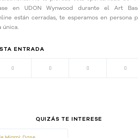
ase en UDON Wynwood durante el Art Base
nline están cerradas, te esperamos en persona p
 única.
ESTA ENTRADA
QUIZÁS TE INTERESE
de Miami: Dase