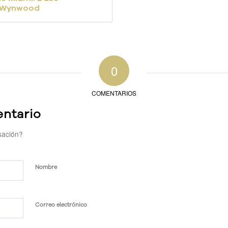
 Wynwood
0
COMENTARIOS
ntario
sación?
Nombre
Correo electrónico