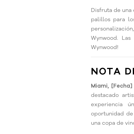
Disfruta de una
palillos para l
personalizaci
Wynwood. Las 
Wynwood!
NOTA D
Miami, [Fecha]
destacado art
experiencia ú
oportunidad de 
una copa de vin