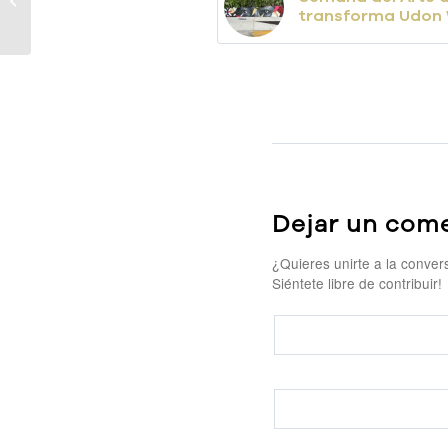
transforma Udon
de Dase
Dejar un come
¿Quieres unirte a la conver
Siéntete libre de contribuir!