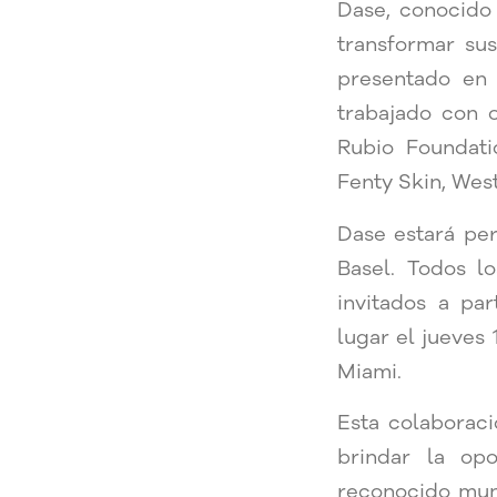
Dase, conocido
transformar sus
presentado en
trabajado con 
Rubio Foundati
Fenty Skin, West
Dase estará per
Basel. Todos l
invitados a par
lugar el jueves
Miami.
Esta colaboraci
brindar la op
reconocido mund