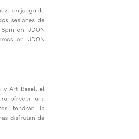
liza un juego de
 dos sesiones de
 a 8pm en UDON
eramos en UDON
y Art Basel, el
ra ofrecer una
tes tendrán la
ras disfrutan de