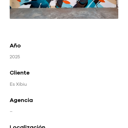
Año
2025
Cliente
Es Xibiu
Agencia
–
Localización