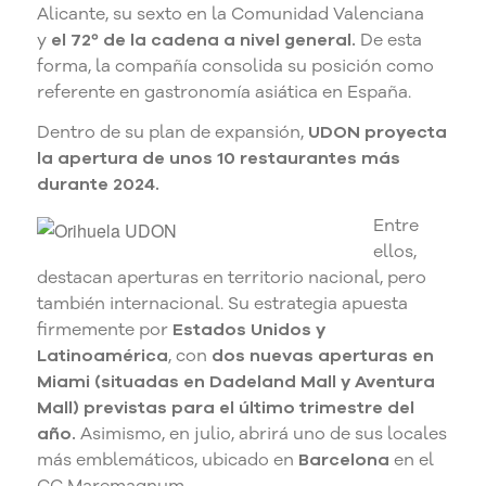
Alicante, su sexto en la Comunidad Valenciana
y
el 72º de la cadena a nivel general.
De esta
forma, la compañía consolida su posición como
referente en gastronomía asiática en España.
Dentro de su plan de expansión,
UDON proyecta
la apertura de unos 10 restaurantes más
durante 2024.
Entre
ellos,
destacan aperturas en territorio nacional, pero
también internacional. Su estrategia apuesta
firmemente por
Estados Unidos y
Latinoamérica
, con
dos nuevas aperturas en
Miami (situadas en Dadeland Mall y Aventura
Mall) previstas para el último trimestre del
año.
Asimismo, en julio, abrirá uno de sus locales
más emblemáticos, ubicado en
Barcelona
en el
CC Maremagnum.