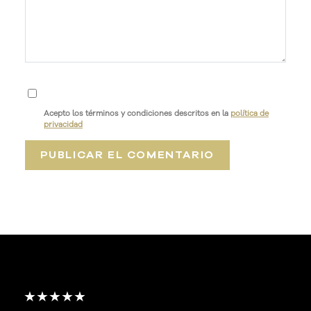
Acepto los términos y condiciones descritos en la
política de
privacidad
★★★★★