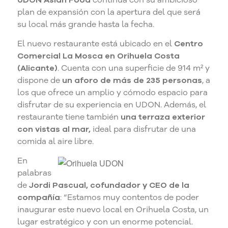
UDON Asian Food
continúa con su ambicioso
plan de expansión con la apertura del que será
su local más grande hasta la fecha.
El nuevo restaurante está ubicado en el
Centro
Comercial La Mosca en Orihuela Costa
(Alicante)
. Cuenta con una superficie de 914 m² y
dispone de
un aforo de más de 235 personas
, a
los que ofrece un amplio y cómodo espacio para
disfrutar de su experiencia en UDON. Además, el
restaurante tiene también
una terraza exterior
con vistas al mar,
ideal para disfrutar de una
comida al aire libre.
En
palabras
de
Jordi Pascual, cofundador y CEO de la
compañía
: “Estamos muy contentos de poder
inaugurar este nuevo local en Orihuela Costa, un
lugar estratégico y con un enorme potencial.