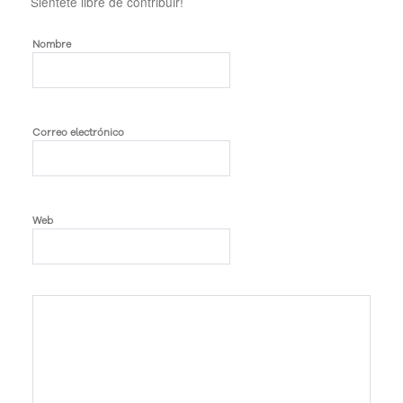
Siéntete libre de contribuir!
Nombre
Correo electrónico
Web