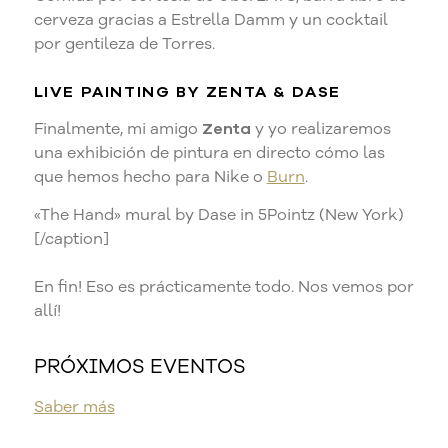
cerveza gracias a Estrella Damm y un cocktail
por gentileza de Torres.
LIVE PAINTING BY
ZENTA
& DASE
Finalmente, mi amigo
Zenta
y yo realizaremos
una exhibición de pintura en directo cómo las
que hemos hecho para Nike o
Burn
.
«The Hand» mural by Dase in 5Pointz (New York)
[/caption]
En fin! Eso es prácticamente todo. Nos vemos por
allí!
PRÓXIMOS EVENTOS
Saber más