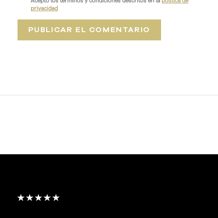
Acepto los términos y condiciones descritos en la
política de
privacidad
★★★★★