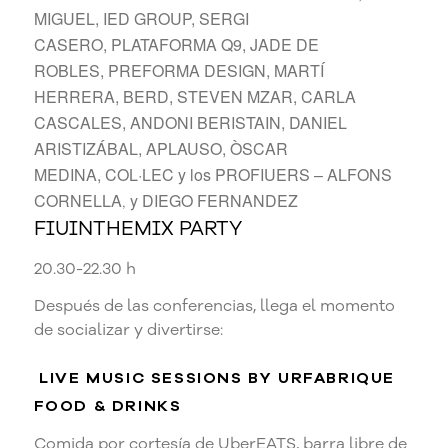
MIGUEL, IED GROUP, SERGI
CASERO, PLATAFORMA Q9, JADE DE
ROBLES, PREFORMA DESIGN, MARTÍ
HERRERA, BERD, STEVEN MZAR, CARLA
CASCALES, ANDONI BERISTAIN, DANIEL
ARISTIZÁBAL, APLAUSO, ÒSCAR
MEDINA, COL·LEC y los PROFIUERS – ALFONS
CORNELLA
y DIEGO FERNANDEZ
,
FIUINTHEMIX PARTY
20.30-22.30 h
Después de las conferencias, llega el momento
de socializar y divertirse:
LIVE MUSIC SESSIONS BY
URFABRIQUE
FOOD & DRINKS
Comida por cortesía de UberEATS, barra libre de