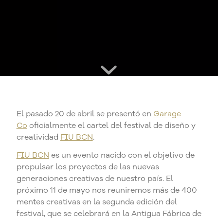
El pasado 20 de abril se presentó en
Garage
Co
oficialmente el cartel del festival de diseño y
creatividad
FIU BCN
.
FIU BCN
es un evento nacido con el objetivo de
propulsar los proyectos de las nuevas
generaciones creativas de nuestro país. El
próximo 11 de mayo nos reuniremos más de 400
mentes creativas en la segunda edición del
festival, que se celebrará en la Antigua Fábrica de