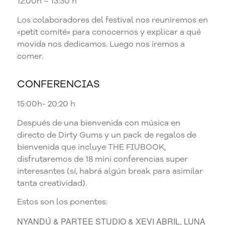
12:00h – 13:30 h
Los colaboradores del festival nos reuniremos en
«petit comité» para conocernos y explicar a qué
movida nos dedicamos. Luego nos iremos a
comer.
CONFERENCIAS
15:00h- 20:20 h
Después de una bienvenida con música en
directo de Dirty Gums y un pack de regalos de
bienvenida que incluye THE FIUBOOK,
disfrutaremos de 18 mini conferencias super
interesantes (sí, habrá algún break para asimilar
tanta creatividad).
Estos son los ponentes:
NYANDÚ & PARTEE STUDIO & XEVI ABRIL, LUNA