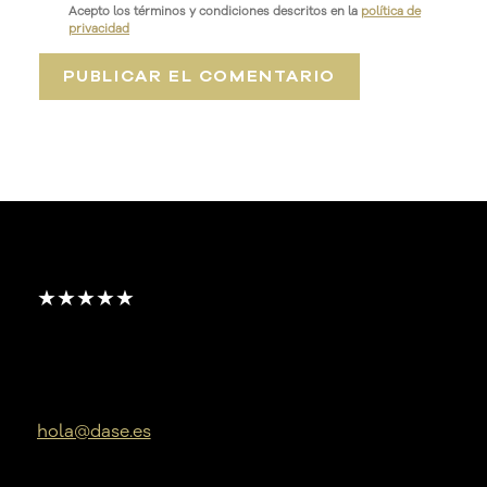
Acepto los términos y condiciones descritos en la
política de
privacidad
★★★★★
hola@dase.es