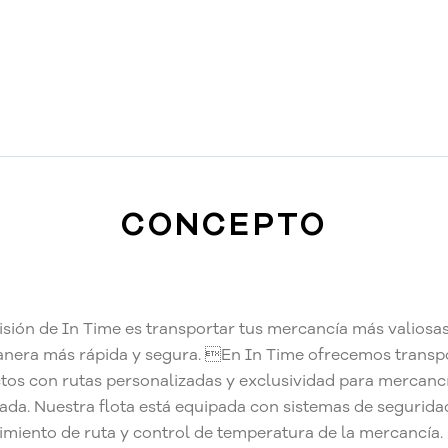
CONCEPTO
isión de In Time es transportar tus mercancía más valiosa
anera más rápida y segura. En In Time ofrecemos transp
ctos con rutas personalizadas y exclusividad para mercanc
cada. Nuestra flota está equipada con sistemas de segurida
imiento de ruta y control de temperatura de la mercancía.