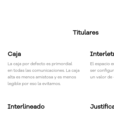
Titulares
Caja
Interle
La caja por defecto es primordial
El espacio e
en todas las comunicaciones. La caja
ser configu
alta es menos amistosa y es menos
un valor de 
legible por eso la evitamos.
Interlineado
Justific