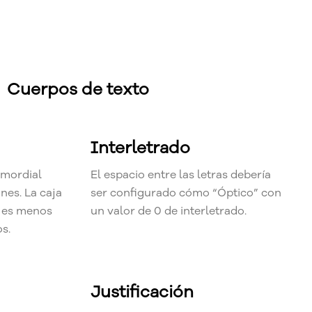
Cuerpos de texto
Interletrado
imordial
El espacio entre las letras debería
nes. La caja
ser configurado cómo “Óptico” con
y es menos
un valor de 0 de interletrado.
os.
Justificación