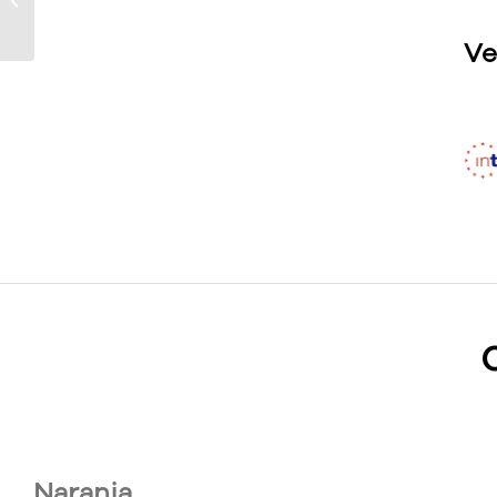
Ve
Naranja