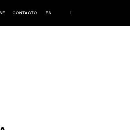
SE
CONTACTO
ES