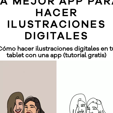
LA MEJOR APP PAR
HACER
ILUSTRACIONES
DIGITALES
Cómo hacer
ilustraciones digitales
en t
tablet con una app (tutorial gratis)