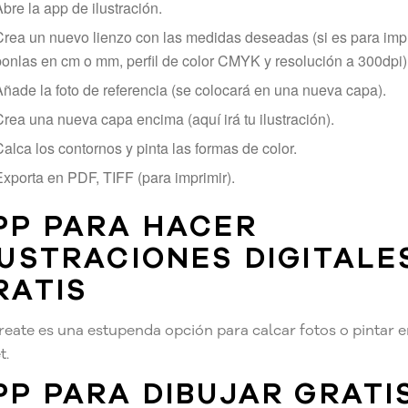
bre la app de ilustración.
Crea un nuevo lienzo con las medidas deseadas (si es para imp
ponlas en cm o mm, perfil de color CMYK y resolución a 300dpi)
Añade la foto de referencia (se colocará en una nueva capa).
rea una nueva capa encima (aquí irá tu ilustración).
alca los contornos y pinta las formas de color.
Exporta en PDF, TIFF (para imprimir).
PP PARA HACER
LUSTRACIONES DIGITALE
RATIS
reate es una estupenda opción para calcar fotos o pintar e
t.
PP PARA DIBUJAR GRATI