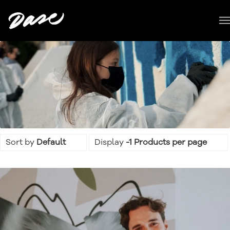
Sort by
Default
Display
-1 Products per page