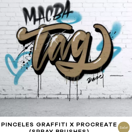
5.00
PINCELES GRAFFITI X PROCREATE
Sale!
(SPRAY BRUSHES)