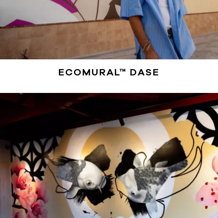
ECOMURAL™ DASE