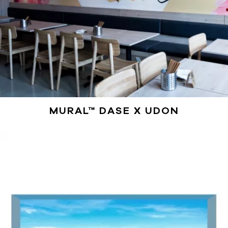
MURAL™ DASE X UDON